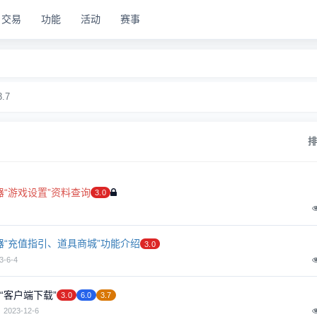
交易
功能
活动
赛事
3.7
器“游戏设置”资料查询
3.0
器“充值指引、道具商城”功能介绍
3.0
3-6-4
“客户端下载”
3.0
6.0
3.7
1
2023-12-6