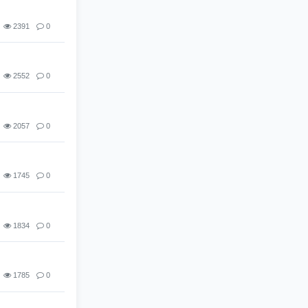
2391
0
2552
0
2057
0
1745
0
1834
0
1785
0