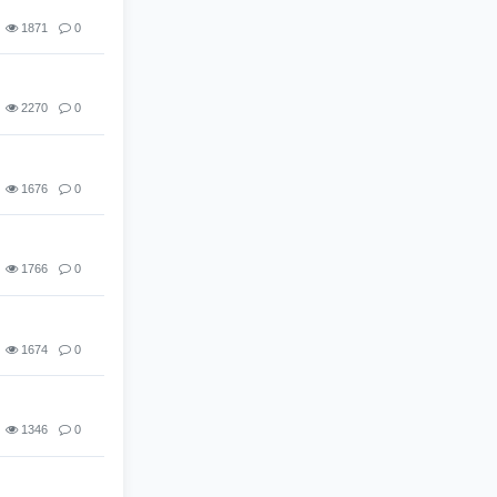
1871
0
2270
0
1676
0
1766
0
1674
0
1346
0