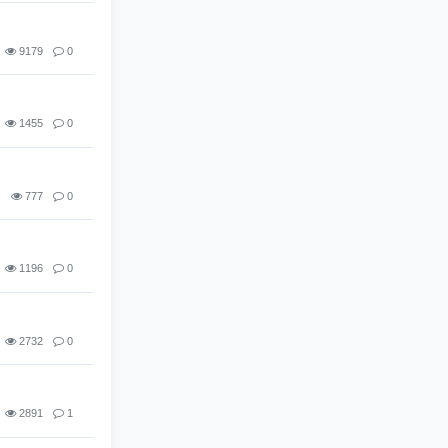
9179
0
1455
0
777
0
1196
0
2732
0
2891
1