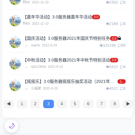
阿KK
2021-11-10
2302
0
【嘉年华活动】3.0服务器嘉年华活动
3.0
阿KK
2021-11-10
2189
0
【国庆活动】3.0服务器2021年国庆节特别任务
3.0
←
maxfs
2022-9-24
101248
95
【中秋活动】3.0服务器2021年中秋节特别活动
3.0
←
hj0123654
2021-9-22
5422
4
【摇摇乐】3.0服务器摇摇乐抽奖活动（2021年周年庆）
3.0
←
小福建
2021-8-25
4512
5
◀
1
2
3
4
5
6
7
8
▶
🌙