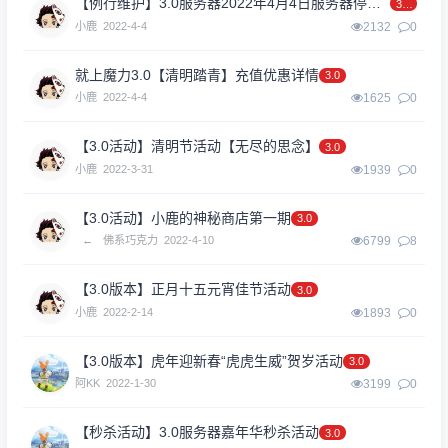
【例行维护】3.0服务器2022年4月4日服务器停机维护
3.0
小鹿
2022-4-4
2132
0
就上魔力3.0【清明踏青】充值优惠详情
3.0
小鹿
2022-4-4
1625
0
【3.0活动】清明节活动【无尽的思念】
3.0
小鹿
2022-3-31
1939
0
【3.0活动】小鹿的神秘商店第一期
3.0
←
佛系巧克力
2022-4-10
6799
8
【3.0版本】正月十五元宵佳节活动
3.0
小鹿
2022-2-14
1893
0
【3.0版本】虎年迎新春“虎虎生威”贺岁活动
3.0
阿KK
2022-1-30
3199
0
【秒杀活动】3.0服务器嘉年华秒杀活动
3.0