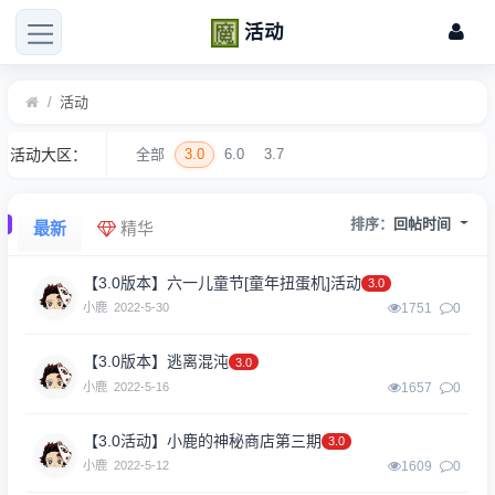
活动
/
活动
活动大区：
全部
3.0
6.0
3.7
排序：
回帖时间
最新
精华
【3.0版本】六一儿童节[童年扭蛋机]活动
3.0
小鹿
2022-5-30
1751
0
【3.0版本】逃离混沌
3.0
小鹿
2022-5-16
1657
0
【3.0活动】小鹿的神秘商店第三期
3.0
小鹿
2022-5-12
1609
0