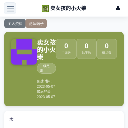
卖女孩的小火柴
个人资料
论坛帖子
卖女孩
0
0
0
的小火
主题数
帖子数
精华数
柴
一级用户
组
创建时间:
2023-05-07
最后登录:
2023-05-07
无