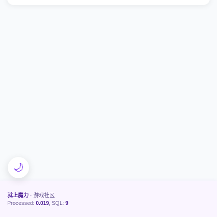
🌙
就上魔力
· 游戏社区
Processed:
0.019
, SQL:
9