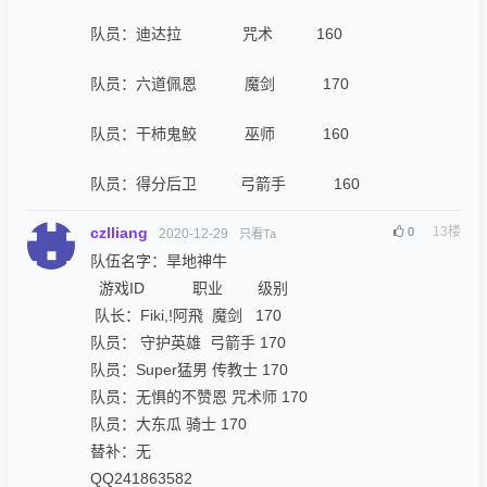
队员：迪达拉 咒术 160
队员：六道佩恩 魔剑 170
队员：干杮鬼鲛 巫师 160
队员：得分后卫 弓箭手 160
czlliang
13
楼
0
2020-12-29
只看Ta
队伍名字：旱地神牛
游戏ID 职业 级别
队长：Fiki,!阿飛 魔剑 170
队员： 守护英雄 弓箭手 170
队员：Super猛男 传教士 170
队员：无惧的不赞恩 咒术师 170
队员：大东瓜 骑士 170
替补：无
QQ241863582