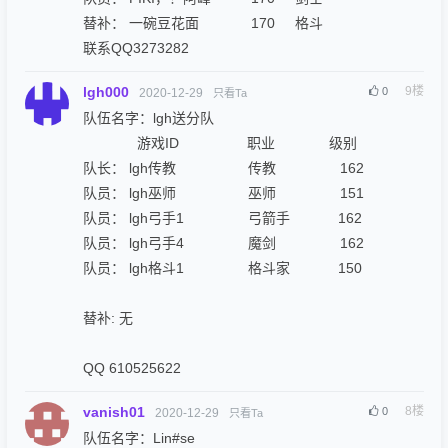
替补： 一碗豆花面 170 格斗
联系QQ3273282
lgh000
9
楼
0
2020-12-29
只看Ta
队伍名字：lgh送分队
游戏ID 职业 级别
队长： lgh传教 传教 162
队员： lgh巫师 巫师 151
队员： lgh弓手1 弓箭手 162
队员： lgh弓手4 魔剑 162
队员： lgh格斗1 格斗家 150
替补: 无
QQ 610525622
vanish01
8
楼
0
2020-12-29
只看Ta
队伍名字：Lin#se