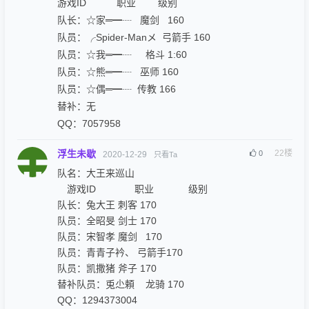
游戏ID 职业 级别
队长：☆家═━┈ 魔剑 160
队员：╭Spider-Manメ 弓箭手 160
队员：☆我═━┈ 格斗 1:60
队员：☆熊═━┈ 巫师 160
队员：☆偶═━┈ 传教 166
替补：无
QQ：7057958
浮生未歇
22
楼
0
2020-12-29
只看Ta
队名：大王来巡山
游戏ID 职业 级别
队长：兔大王 刺客 170
队员：全昭旻 剑士 170
队员：宋智孝 魔剑 170
队员：青青子衿、 弓箭手170
队员：凯撒猪 斧子 170
替补队员：兎尐頼 龙骑 170
QQ：1294373004