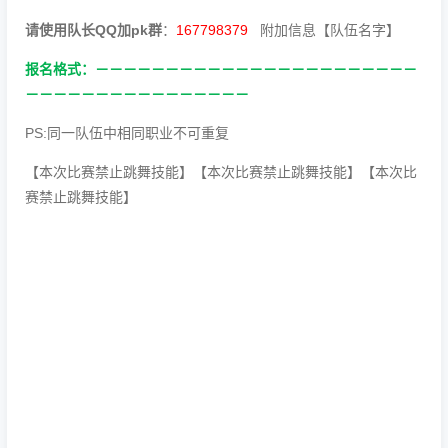
请使用队长QQ加pk群
：
167798379
附加信息【队伍名字】
报名格式：－－－－－－－－－－－－－－－－－－－－－－－
－－－－－－－－－－－－－－－－
PS:同一队伍中相同职业不可重复
【本次比赛禁止跳舞技能】【本次比赛禁止跳舞技能】【本次比
赛禁止跳舞技能】