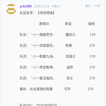
yi11280
20
楼
0
2020-12-29
只看Ta
队伍名字：【寻找师妹】
游戏ID 职业 级别
队长：╰☆一扇破荒宇、 魔剑士 170
队员：╰☆一剑泯恩仇、 刺客 170
队员：╰☆一枪震九洲、 龙骑士 170
队员：╰☆一斧定乾坤、 战斧 170
队员：╰☆一笛玉临风、 剑士 170
替补：点点滴滴的青春 弓手 170
队长QQ：【276282652】