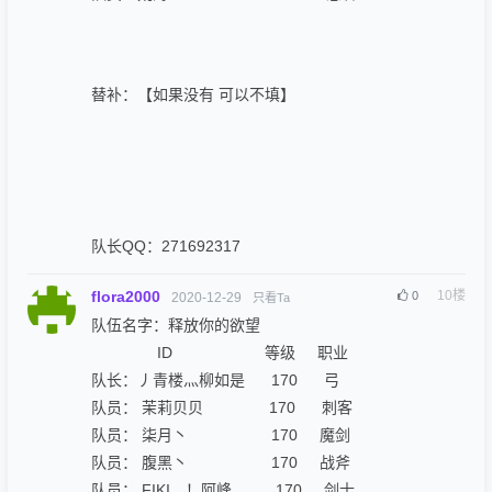
替补：【如果没有 可以不填】
队长QQ：271692317
flora2000
10
楼
0
2020-12-29
只看Ta
队伍名字：释放你的欲望
ID 等级 职业
队长：丿青楼灬柳如是 170 弓
队员： 茉莉贝贝 170 刺客
队员： 柒月丶 170 魔剑
队员： 腹黑丶 170 战斧
队员： FIKI，！阿峰 170 剑士