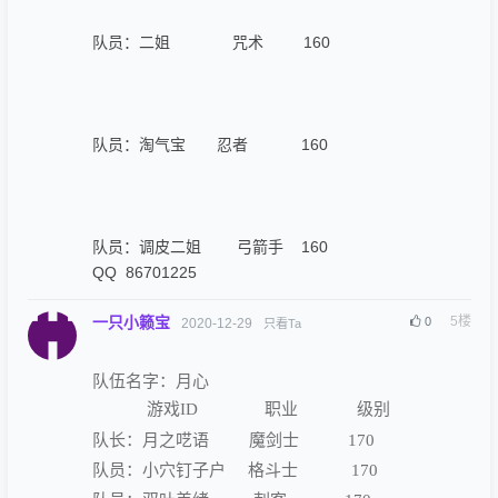
队员：二姐 咒术 160
队员：淘气宝 忍者 160
队员：调皮二姐 弓箭手 160
QQ 86701225
一只小籁宝
5
楼
0
2020-12-29
只看Ta
队伍名字：月心
游戏ID 职业 级别
队长：月之呓语 魔剑士 170
队员：小穴钉子户 格斗士 170