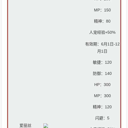
MP：
150
精神：8
0
人宠经验+50%
有效期：6月1日-12
月1日
敏捷：120
防御：14
0
HP：300
MP：30
0
精神：120
闪避：5
爱丽丝