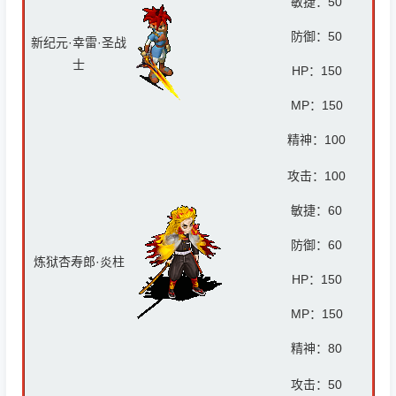
敏捷：
50
防御：
50
新纪元·幸雷·圣战
士
HP：
150
MP：
150
精神：
100
攻击：
100
敏捷：60
防御：6
0
炼狱杏寿郎·炎柱
HP：
150
MP：
150
精神：8
0
攻击：
50