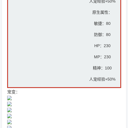
人宠经验+50%
原生属性：
敏捷：80
防御：8
0
HP：
230
MP：23
0
精神：10
0
人宠经验+50%
宠变：