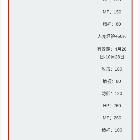
MP：
150
精神：8
0
人宠经验+50%
有效期：4月28
日-10月28日
攻击：
160
敏捷：80
防御：12
0
HP：26
0
MP：26
0
精神：10
0