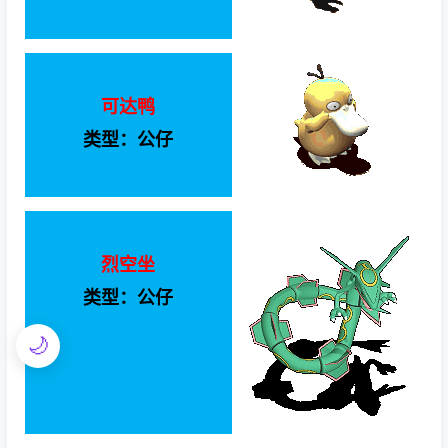
可达鸭
类型：公仔
烈空坐
类型：公仔
🌙