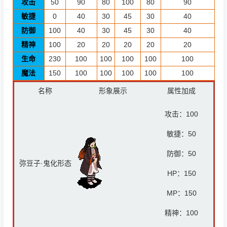
攻击
50
90
80
100
80
90
敏捷
0
40
30
45
30
40
防御
100
40
30
45
30
40
精神
100
20
20
20
20
20
生命
230
100
100
100
100
100
魔法
150
100
100
100
100
100
名称
形象展示
属性加成
攻击：
100
敏捷：
50
防御：
50
弥豆子·鬼化形态
HP：
150
MP：
150
精神：
100