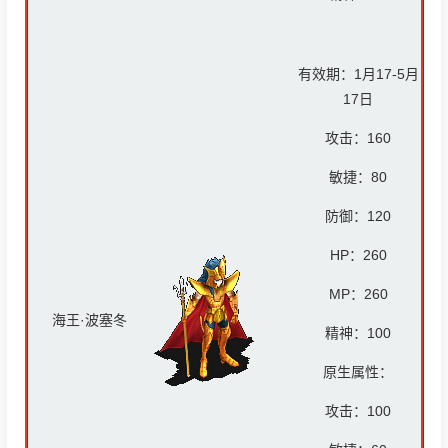
有效期：1月17-5月
17日
攻击：
160
敏捷：80
防御：12
0
HP：26
0
MP：26
0
海王·波塞冬
精神：10
0
原生属性：
攻击：
100