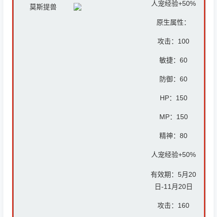
人宠经验+50%
莫斯提兽
原生属性：
攻击：
100
敏捷：60
防御：6
0
HP：
150
MP：
150
精神：8
0
人宠经验+50%
有效期：5月20
日-11月20日
攻击：
160