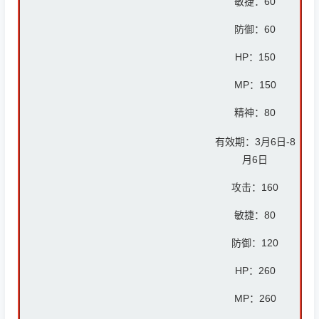
敏捷：60
防御：6
0
HP：
150
MP：
150
精神：8
0
有效期：3月6日-8
月6日
攻击：
160
敏捷：80
防御：12
0
HP：26
0
MP：26
0