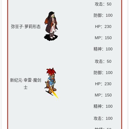
攻击：
50
防御：
100
弥豆子·萝莉形态
HP：
230
MP：
150
精神：
100
攻击：
50
防御：
100
新纪元·幸雷·魔剑
HP：
230
士
MP：
150
精神：
100
攻击：
100