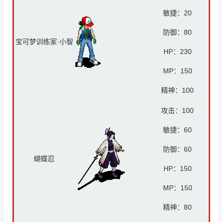
敏捷：20
防御：80
宝可梦训练家·小智
HP：
230
MP：
150
精神：
100
攻击：
100
敏捷：60
防御：6
0
蝴蝶忍
HP：
150
MP：
150
精神：8
0