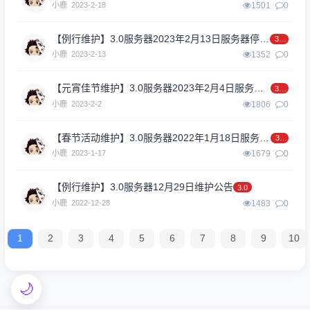
小鹿
2023-2-18
1501
0
【例行维护】3.0服务器2023年2月13日服务器停机维护
3.0
小鹿
2023-2-13
1352
0
【元宵佳节维护】3.0服务器2023年2月4日服务器停机维护
3.0
小鹿
2023-2-2
1806
0
【春节活动维护】3.0服务器2022年1月18日服务器停机维护
3.0
小鹿
2023-1-17
1679
0
【例行维护】3.0服务器12月29日维护公告
3.0
小鹿
2022-12-28
1483
0
1
2
3
4
5
6
7
8
9
10
🌙