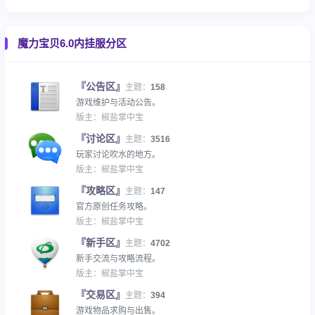
魔力宝贝6.0内挂服分区
『公告区』
主题：
158
游戏维护与活动公告。
版主：
椒盐掌中宝
『讨论区』
主题：
3516
玩家讨论吹水的地方。
版主：
椒盐掌中宝
『攻略区』
主题：
147
官方原创任务攻略。
版主：
椒盐掌中宝
『新手区』
主题：
4702
新手交流与攻略流程。
版主：
椒盐掌中宝
『交易区』
主题：
394
游戏物品求购与出售。